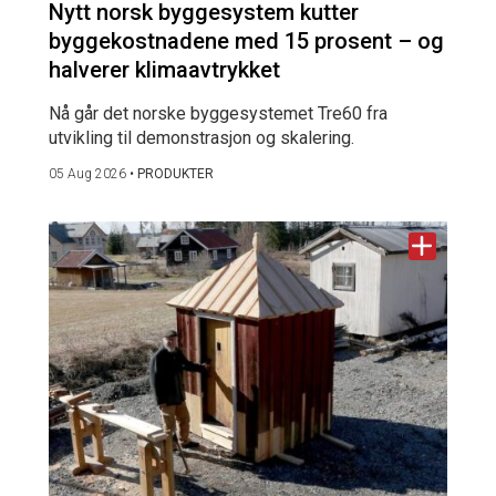
Nytt norsk byggesystem kutter
byggekostnadene med 15 prosent – og
halverer klimaavtrykket
Nå går det norske byggesystemet Tre60 fra
utvikling til demonstrasjon og skalering.
05 Aug 2026
•
PRODUKTER