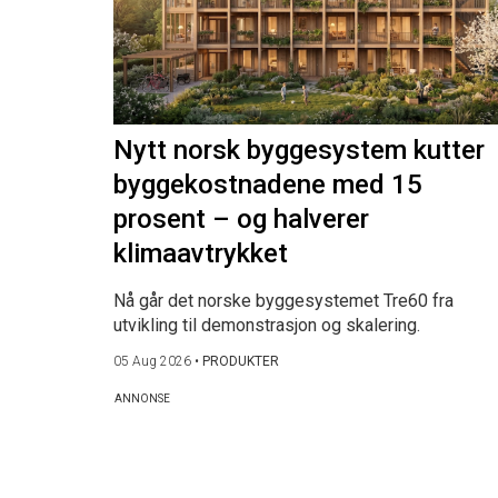
Nytt norsk byggesystem kutter
byggekostnadene med 15
prosent – og halverer
klimaavtrykket
Nå går det norske byggesystemet Tre60 fra
utvikling til demonstrasjon og skalering.
05 Aug 2026
•
PRODUKTER