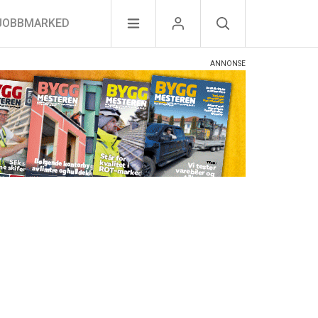
JOBBMARKED