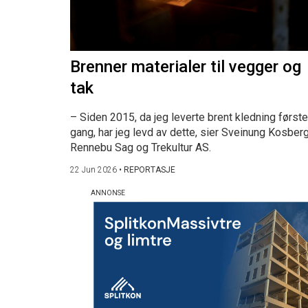
Brenner materialer til vegger og
tak
– Siden 2015, da jeg leverte brent kledning første
gang, har jeg levd av dette, sier Sveinung Kosberg
Rennebu Sag og Trekultur AS.
22 Jun 2026
•
REPORTASJE