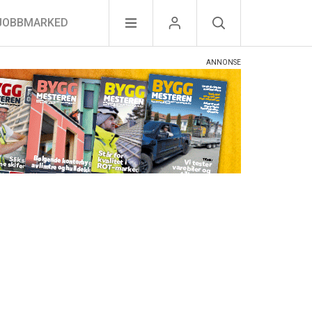
JOBBMARKED