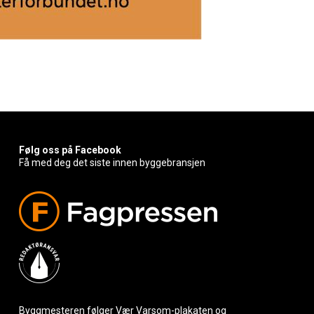
Følg oss på Facebook
Få med deg det siste innen byggebransjen
Byggmesteren følger Vær Varsom-plakaten og