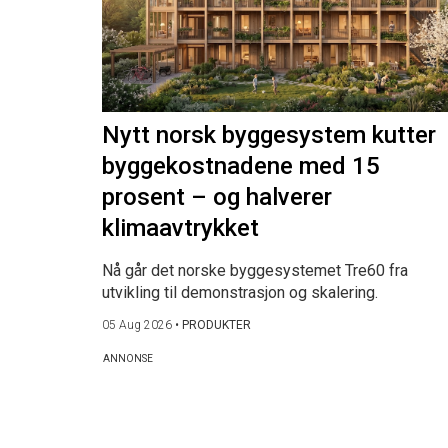
Nytt norsk byggesystem kutter
byggekostnadene med 15
prosent – og halverer
klimaavtrykket
Nå går det norske byggesystemet Tre60 fra
utvikling til demonstrasjon og skalering.
05 Aug 2026
•
PRODUKTER