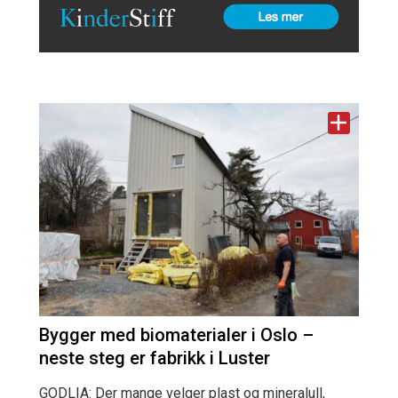
Bygger med biomaterialer i Oslo –
neste steg er fabrikk i Luster
GODLIA: Der mange velger plast og mineralull,