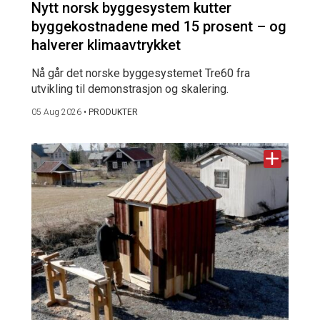
Nytt norsk byggesystem kutter
byggekostnadene med 15 prosent – og
halverer klimaavtrykket
Nå går det norske byggesystemet Tre60 fra
utvikling til demonstrasjon og skalering.
05 Aug 2026
•
PRODUKTER