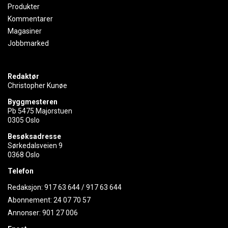
Produkter
Kommentarer
Magasiner
Jobbmarked
Redaktør
Christopher Kunøe
Byggmesteren
Pb 5475 Majorstuen
0305 Oslo
Besøksadresse
Sørkedalsveien 9
0368 Oslo
Telefon
Redaksjon:
917 63 644
/
917 63 644
Abonnement:
24 07 70 57
Annonser:
901 27 006