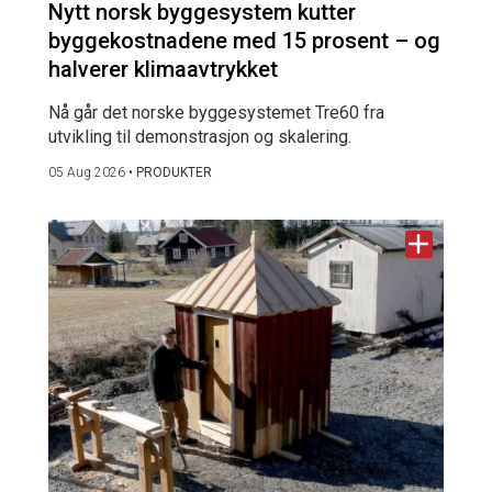
Nytt norsk byggesystem kutter
byggekostnadene med 15 prosent – og
halverer klimaavtrykket
Nå går det norske byggesystemet Tre60 fra
utvikling til demonstrasjon og skalering.
05 Aug 2026
•
PRODUKTER