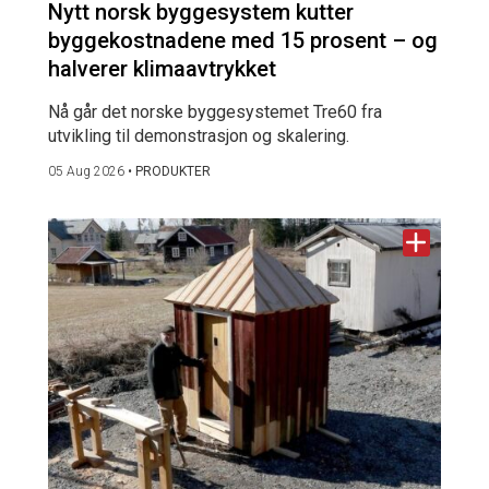
Nytt norsk byggesystem kutter
byggekostnadene med 15 prosent – og
halverer klimaavtrykket
Nå går det norske byggesystemet Tre60 fra
utvikling til demonstrasjon og skalering.
05 Aug 2026
•
PRODUKTER