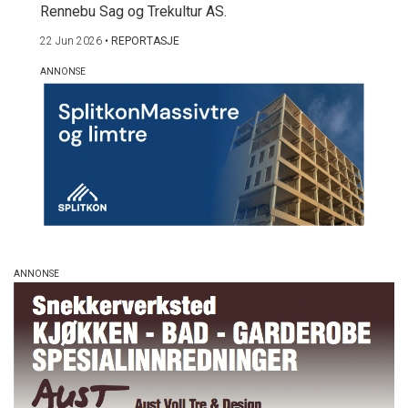
Rennebu Sag og Trekultur AS.
22 Jun 2026
•
REPORTASJE