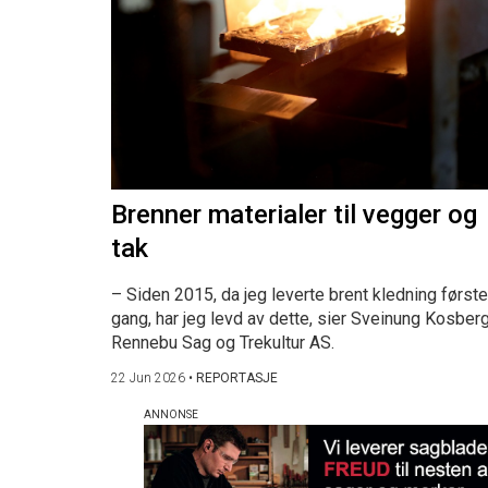
Brenner materialer til vegger og
tak
– Siden 2015, da jeg leverte brent kledning første
gang, har jeg levd av dette, sier Sveinung Kosberg
Rennebu Sag og Trekultur AS.
22 Jun 2026
•
REPORTASJE