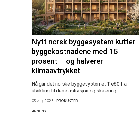
Nytt norsk byggesystem kutter
byggekostnadene med 15
prosent – og halverer
klimaavtrykket
Nå går det norske byggesystemet Tre60 fra
utvikling til demonstrasjon og skalering.
05 Aug 2026
•
PRODUKTER