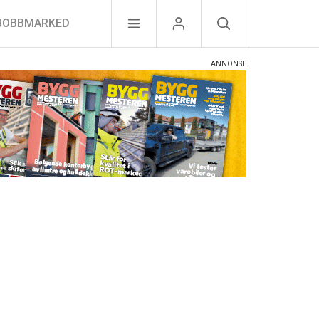
JOBBMARKED