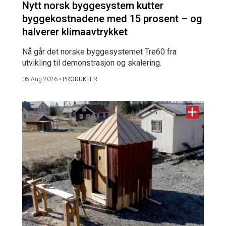
Nytt norsk byggesystem kutter
byggekostnadene med 15 prosent – og
halverer klimaavtrykket
Nå går det norske byggesystemet Tre60 fra
utvikling til demonstrasjon og skalering.
05 Aug 2026
•
PRODUKTER