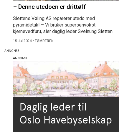
– Denne utedoen er drittøff
Slettens Vøling AS reparerer utedo med
pyramidetak! – Vi bruker supersenvokst
kjernevedfuru, sier daglig leder Sveinung Sletten.
15 Jul 2026
•
TØMREREN