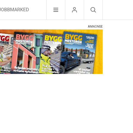
JOBBMARKED