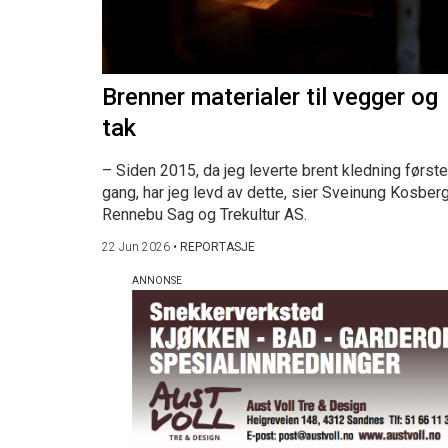
Brenner materialer til vegger og
tak
– Siden 2015, da jeg leverte brent kledning første
gang, har jeg levd av dette, sier Sveinung Kosberg
Rennebu Sag og Trekultur AS.
22 Jun 2026
•
REPORTASJE