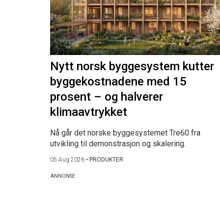
Nytt norsk byggesystem kutter
byggekostnadene med 15
prosent – og halverer
klimaavtrykket
Nå går det norske byggesystemet Tre60 fra
utvikling til demonstrasjon og skalering.
05 Aug 2026
•
PRODUKTER