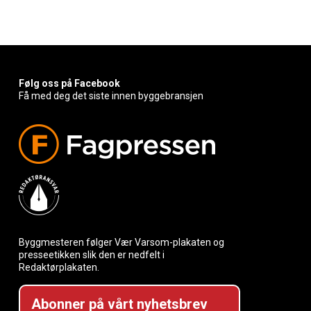
Følg oss på Facebook
Få med deg det siste innen byggebransjen
Byggmesteren følger Vær Varsom-plakaten og
presseetikken slik den er nedfelt i
Redaktørplakaten.
Abonner på vårt nyhetsbrev