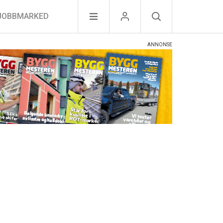
JOBBMARKED