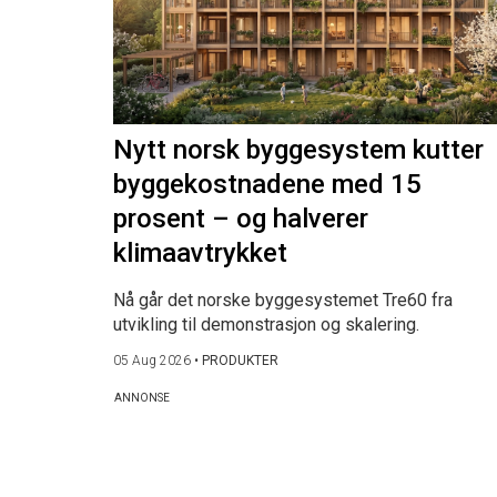
Nytt norsk byggesystem kutter
byggekostnadene med 15
prosent – og halverer
klimaavtrykket
Nå går det norske byggesystemet Tre60 fra
utvikling til demonstrasjon og skalering.
05 Aug 2026
•
PRODUKTER