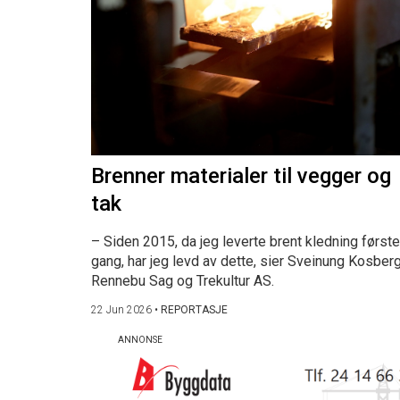
Brenner materialer til vegger og
tak
– Siden 2015, da jeg leverte brent kledning første
gang, har jeg levd av dette, sier Sveinung Kosberg
Rennebu Sag og Trekultur AS.
22 Jun 2026
•
REPORTASJE