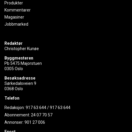
Produkter
Kommentarer
Magasiner
Jobbmarked
Redaktør
Christopher Kunøe
Byggmesteren
Pb 5475 Majorstuen
0305 Oslo
Besøksadresse
Sørkedalsveien 9
0368 Oslo
Telefon
Redaksjon:
917 63 644
/
917 63 644
Abonnement:
24 07 70 57
Annonser:
901 27 006
Epost