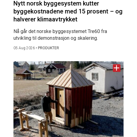
Nytt norsk byggesystem kutter
byggekostnadene med 15 prosent – og
halverer klimaavtrykket
Nå går det norske byggesystemet Tre60 fra
utvikling til demonstrasjon og skalering.
05 Aug 2026
•
PRODUKTER