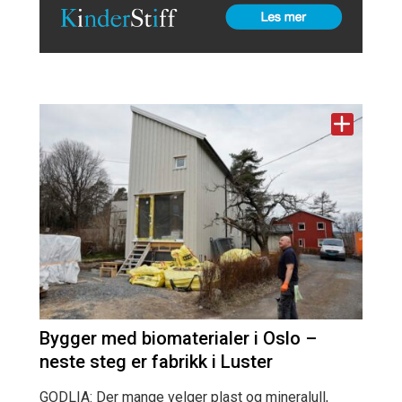
Bygger med biomaterialer i Oslo –
neste steg er fabrikk i Luster
GODLIA: Der mange velger plast og mineralull,