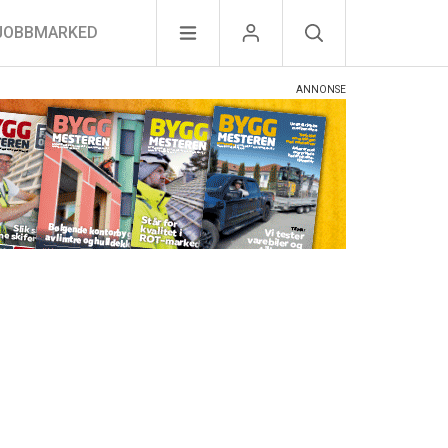
JOBBMARKED