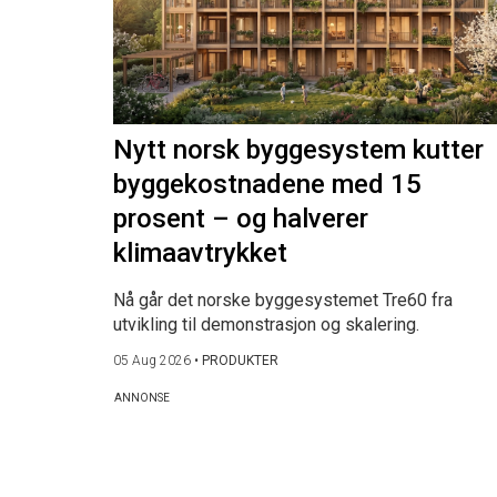
Nytt norsk byggesystem kutter
byggekostnadene med 15
prosent – og halverer
klimaavtrykket
Nå går det norske byggesystemet Tre60 fra
utvikling til demonstrasjon og skalering.
05 Aug 2026
•
PRODUKTER