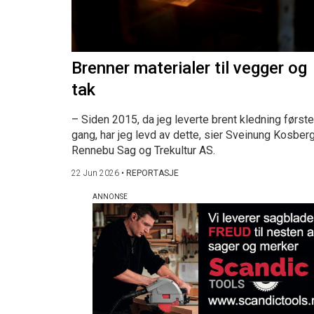
Brenner materialer til vegger og
tak
– Siden 2015, da jeg leverte brent kledning første
gang, har jeg levd av dette, sier Sveinung Kosberg
Rennebu Sag og Trekultur AS.
22 Jun 2026
•
REPORTASJE