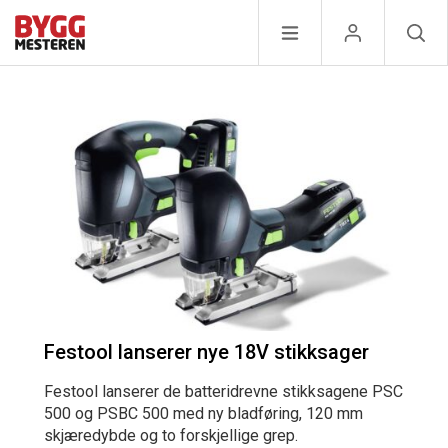
Festool lanserer nye 18V stikksager
Festool lanserer de batteridrevne stikksagene PSC
500 og PSBC 500 med ny bladføring, 120 mm
skjæredybde og to forskjellige grep.