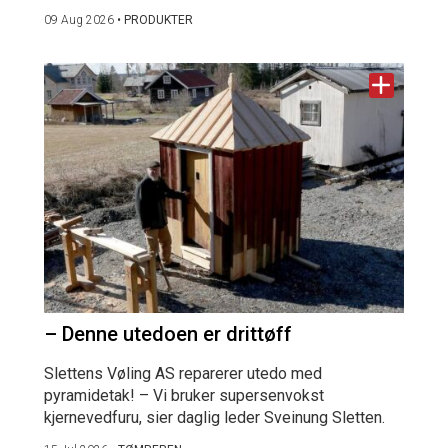
09 Aug 2026
•
PRODUKTER
– Denne utedoen er drittøff
Slettens Vøling AS reparerer utedo med
pyramidetak! – Vi bruker supersenvokst
kjernevedfuru, sier daglig leder Sveinung Sletten.