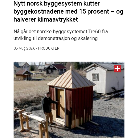
Nytt norsk byggesystem kutter
byggekostnadene med 15 prosent – og
halverer klimaavtrykket
Nå går det norske byggesystemet Tre60 fra
utvikling til demonstrasjon og skalering.
05 Aug 2026
•
PRODUKTER