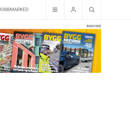
JOBBMARKED