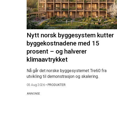
Nytt norsk byggesystem kutter
byggekostnadene med 15
prosent – og halverer
klimaavtrykket
Nå går det norske byggesystemet Tre60 fra
utvikling til demonstrasjon og skalering.
05 Aug 2026
•
PRODUKTER