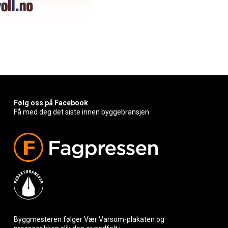
Følg oss på Facebook
Få med deg det siste innen byggebransjen
Byggmesteren følger Vær Varsom-plakaten og