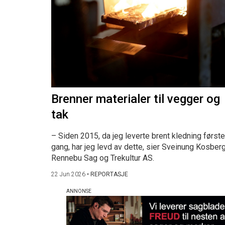
Brenner materialer til vegger og
tak
– Siden 2015, da jeg leverte brent kledning første
gang, har jeg levd av dette, sier Sveinung Kosberg
Rennebu Sag og Trekultur AS.
22 Jun 2026
•
REPORTASJE