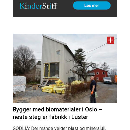
Bygger med biomaterialer i Oslo –
neste steg er fabrikk i Luster
GODLIA: Der mange velger plast og mineralull,