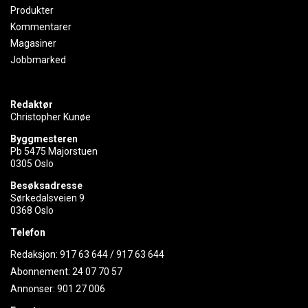
Produkter
Kommentarer
Magasiner
Jobbmarked
Redaktør
Christopher Kunøe
Byggmesteren
Pb 5475 Majorstuen
0305 Oslo
Besøksadresse
Sørkedalsveien 9
0368 Oslo
Telefon
Redaksjon:
917 63 644
/
917 63 644
Abonnement:
24 07 70 57
Annonser:
901 27 006