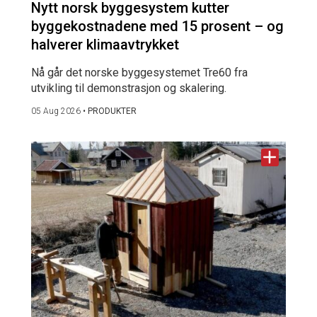
Nytt norsk byggesystem kutter
byggekostnadene med 15 prosent – og
halverer klimaavtrykket
Nå går det norske byggesystemet Tre60 fra
utvikling til demonstrasjon og skalering.
05 Aug 2026
•
PRODUKTER