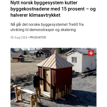
Nytt norsk byggesystem kutter
byggekostnadene med 15 prosent – og
halverer klimaavtrykket
Nå går det norske byggesystemet Tre60 fra
utvikling til demonstrasjon og skalering.
05 Aug 2026
•
PRODUKTER