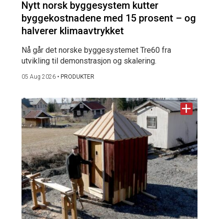
Nytt norsk byggesystem kutter
byggekostnadene med 15 prosent – og
halverer klimaavtrykket
Nå går det norske byggesystemet Tre60 fra
utvikling til demonstrasjon og skalering.
05 Aug 2026
•
PRODUKTER