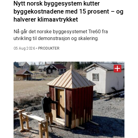
Nytt norsk byggesystem kutter
byggekostnadene med 15 prosent – og
halverer klimaavtrykket
Nå går det norske byggesystemet Tre60 fra
utvikling til demonstrasjon og skalering.
05 Aug 2026
•
PRODUKTER