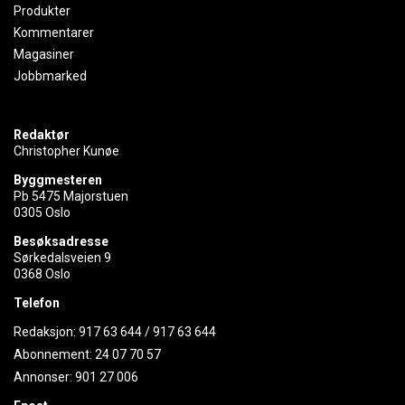
Produkter
Kommentarer
Magasiner
Jobbmarked
Redaktør
Christopher Kunøe
Byggmesteren
Pb 5475 Majorstuen
0305 Oslo
Besøksadresse
Sørkedalsveien 9
0368 Oslo
Telefon
Redaksjon:
917 63 644
/
917 63 644
Abonnement:
24 07 70 57
Annonser:
901 27 006