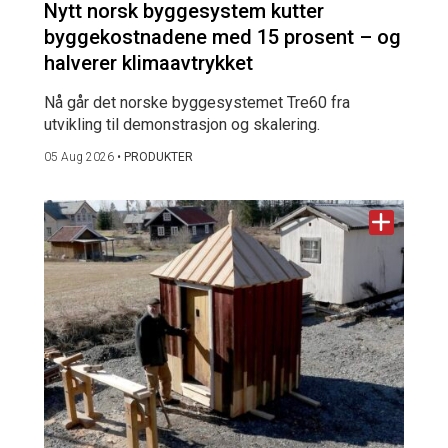
Nytt norsk byggesystem kutter
byggekostnadene med 15 prosent – og
halverer klimaavtrykket
Nå går det norske byggesystemet Tre60 fra
utvikling til demonstrasjon og skalering.
05 Aug 2026
•
PRODUKTER