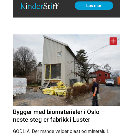
Bygger med biomaterialer i Oslo –
neste steg er fabrikk i Luster
GODLIA: Der mange velger plast og mineralull,