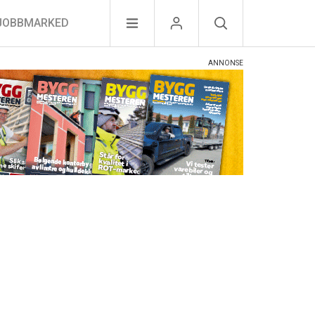
JOBBMARKED