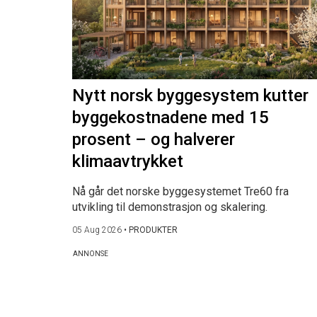
Nytt norsk byggesystem kutter
byggekostnadene med 15
prosent – og halverer
klimaavtrykket
Nå går det norske byggesystemet Tre60 fra
utvikling til demonstrasjon og skalering.
05 Aug 2026
•
PRODUKTER