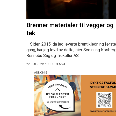
Brenner materialer til vegger og
tak
– Siden 2015, da jeg leverte brent kledning første
gang, har jeg levd av dette, sier Sveinung Kosberg
Rennebu Sag og Trekultur AS.
22 Jun 2026
•
REPORTASJE