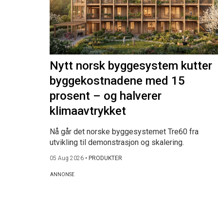
Nytt norsk byggesystem kutter
byggekostnadene med 15
prosent – og halverer
klimaavtrykket
Nå går det norske byggesystemet Tre60 fra
utvikling til demonstrasjon og skalering.
05 Aug 2026
•
PRODUKTER