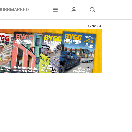
JOBBMARKED