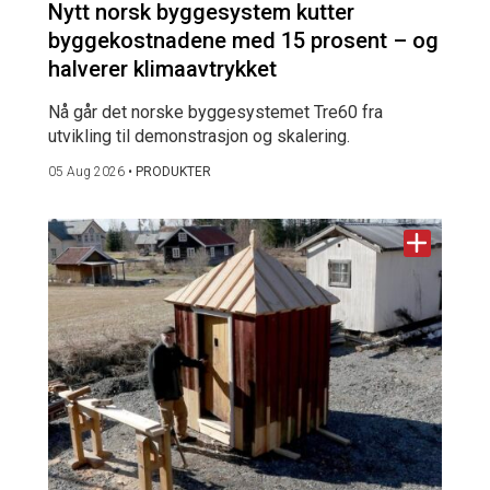
Nytt norsk byggesystem kutter
byggekostnadene med 15 prosent – og
halverer klimaavtrykket
Nå går det norske byggesystemet Tre60 fra
utvikling til demonstrasjon og skalering.
05 Aug 2026
•
PRODUKTER