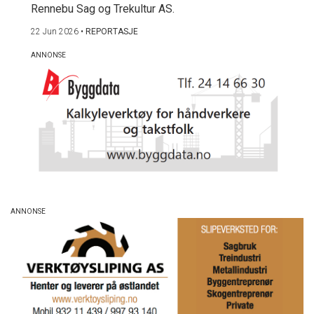
Rennebu Sag og Trekultur AS.
22 Jun 2026
•
REPORTASJE