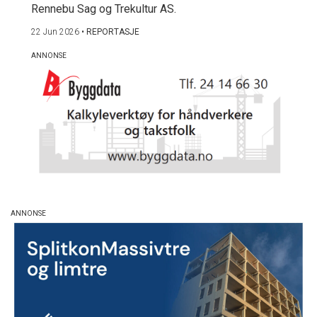
Rennebu Sag og Trekultur AS.
22 Jun 2026
•
REPORTASJE