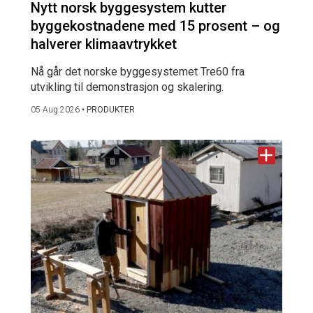
Nytt norsk byggesystem kutter
byggekostnadene med 15 prosent – og
halverer klimaavtrykket
Nå går det norske byggesystemet Tre60 fra
utvikling til demonstrasjon og skalering.
05 Aug 2026
•
PRODUKTER