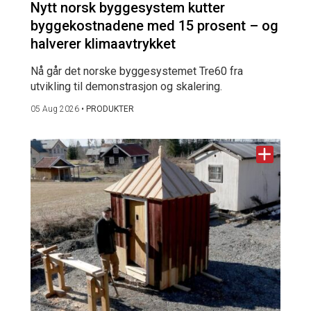
Nytt norsk byggesystem kutter
byggekostnadene med 15 prosent – og
halverer klimaavtrykket
Nå går det norske byggesystemet Tre60 fra
utvikling til demonstrasjon og skalering.
05 Aug 2026
•
PRODUKTER