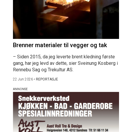
Brenner materialer til vegger og tak
– Siden 2015, da jeg leverte brent kledning første
gang, har jeg levd av dette, sier Sveinung Kosberg i
Rennebu Sag og Trekultur AS.
22 Jun 2026
•
REPORTASJE