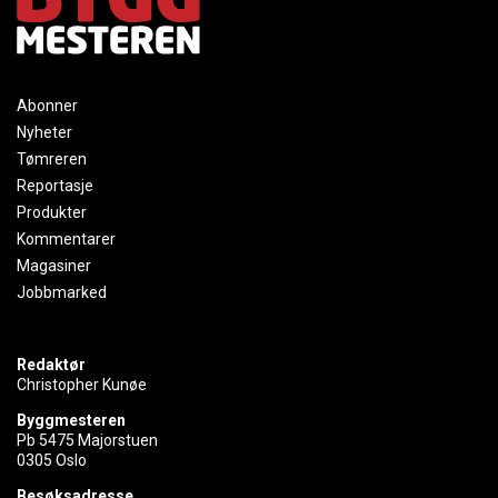
Abonner
Nyheter
Tømreren
Reportasje
Produkter
Kommentarer
Magasiner
Jobbmarked
Redaktør
Christopher Kunøe
Byggmesteren
Pb 5475 Majorstuen
0305 Oslo
Besøksadresse