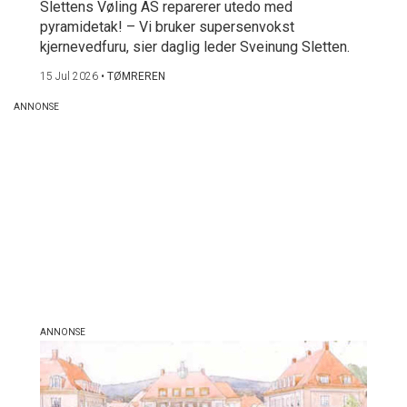
Slettens Vøling AS reparerer utedo med
pyramidetak! – Vi bruker supersenvokst
kjernevedfuru, sier daglig leder Sveinung Sletten.
15 Jul 2026
•
TØMREREN