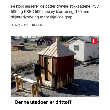
Festool lanserer de batteridrevne stikksagene PSC
500 og PSBC 500 med ny bladføring, 120 mm
skjæredybde og to forskjellige grep.
09 Aug 2026
•
PRODUKTER
– Denne utedoen er drittøff