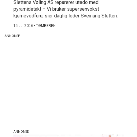
Slettens Vøling AS reparerer utedo med
pyramidetak! – Vi bruker supersenvokst
kjernevedfuru, sier daglig leder Sveinung Sletten.
15 Jul 2026
•
TØMREREN