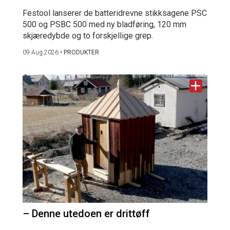
Festool lanserer de batteridrevne stikksagene PSC
500 og PSBC 500 med ny bladføring, 120 mm
skjæredybde og to forskjellige grep.
09 Aug 2026
•
PRODUKTER
– Denne utedoen er drittøff