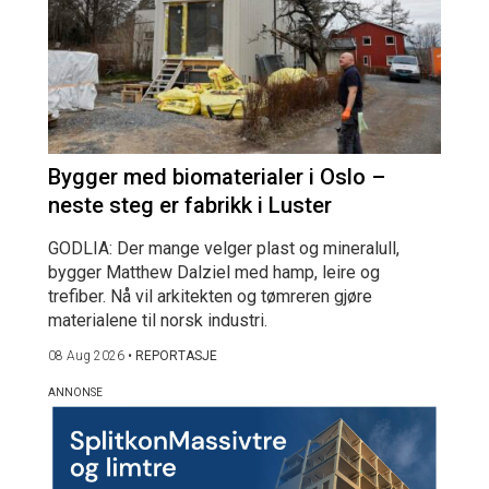
Bygger med biomaterialer i Oslo –
neste steg er fabrikk i Luster
GODLIA: Der mange velger plast og mineralull,
bygger Matthew Dalziel med hamp, leire og
trefiber. Nå vil arkitekten og tømreren gjøre
materialene til norsk industri.
08 Aug 2026
•
REPORTASJE