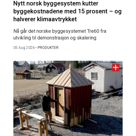
Nytt norsk byggesystem kutter
byggekostnadene med 15 prosent – og
halverer klimaavtrykket
Nå går det norske byggesystemet Tre60 fra
utvikling til demonstrasjon og skalering.
05 Aug 2026
•
PRODUKTER