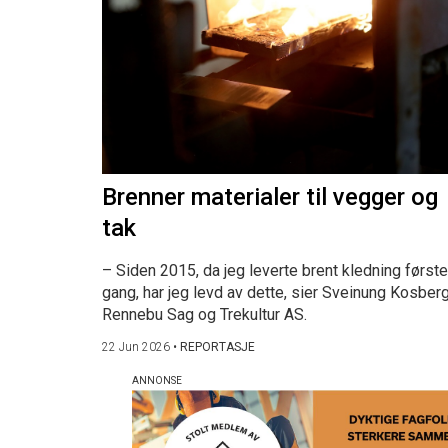
Brenner materialer til vegger og
tak
– Siden 2015, da jeg leverte brent kledning første
gang, har jeg levd av dette, sier Sveinung Kosberg
Rennebu Sag og Trekultur AS.
22 Jun 2026
•
REPORTASJE