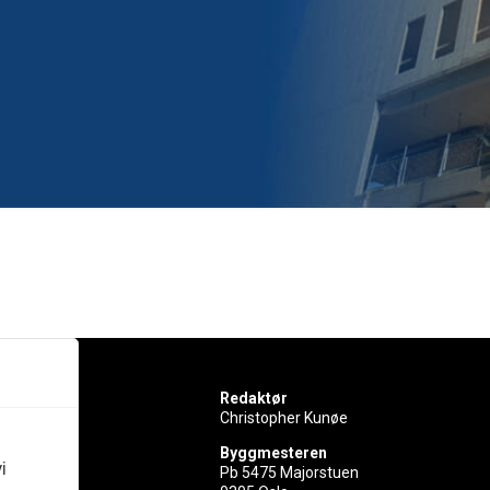
Redaktør
Christopher Kunøe
Byggmesteren
i
Pb 5475 Majorstuen