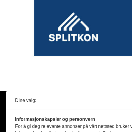
Dine valg:
Abonner
Nyheter
Tømreren
Informasjonskapsler og personvern
Reportasje
For å gi deg relevante annonser på vårt nettsted bruker v
Produkter