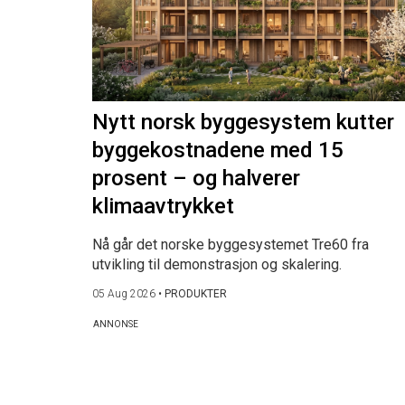
Nytt norsk byggesystem kutter
byggekostnadene med 15
prosent – og halverer
klimaavtrykket
Nå går det norske byggesystemet Tre60 fra
utvikling til demonstrasjon og skalering.
05 Aug 2026
•
PRODUKTER