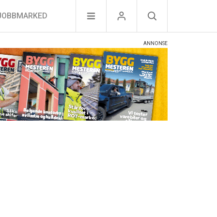
JOBBMARKED