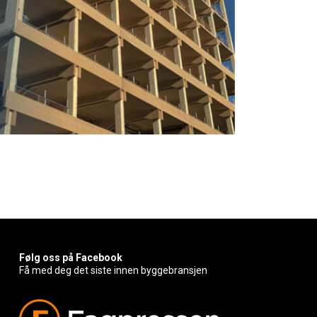
Følg oss på Facebook
Få med deg det siste innen byggebransjen