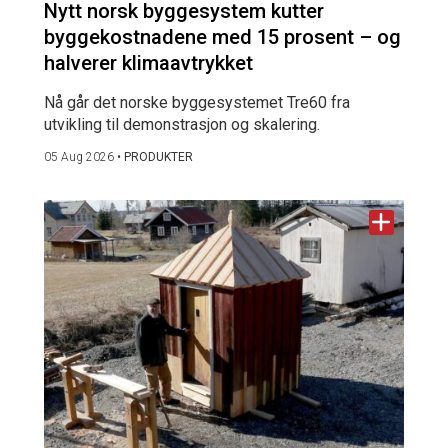
Nytt norsk byggesystem kutter
byggekostnadene med 15 prosent – og
halverer klimaavtrykket
Nå går det norske byggesystemet Tre60 fra
utvikling til demonstrasjon og skalering.
05 Aug 2026
•
PRODUKTER