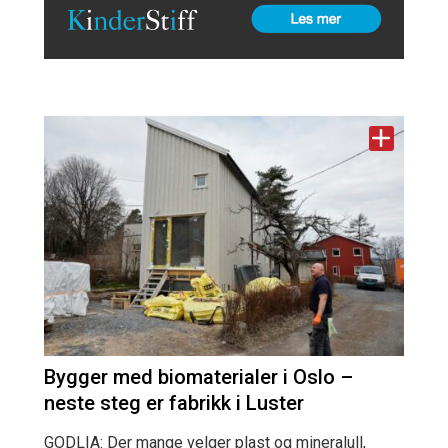
Bygger med biomaterialer i Oslo –
neste steg er fabrikk i Luster
GODLIA: Der mange velger plast og mineralull,