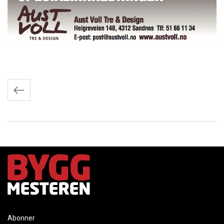
Innleggnavigasjon
Abonner