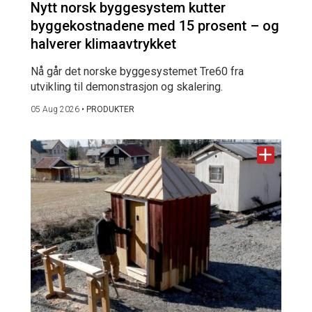
Nytt norsk byggesystem kutter
byggekostnadene med 15 prosent – og
halverer klimaavtrykket
Nå går det norske byggesystemet Tre60 fra
utvikling til demonstrasjon og skalering.
05 Aug 2026
•
PRODUKTER