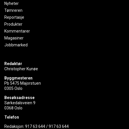
Nyheter
Tømreren
Reportasje
Produkter
Kommentarer
Magasiner
Jobbmarked
Redaktør
Christopher Kunøe
Byggmesteren
Pb 5475 Majorstuen
0305 Oslo
Besøksadresse
Sørkedalsveien 9
0368 Oslo
Telefon
Redaksjon:
917 63 644
/
917 63 644