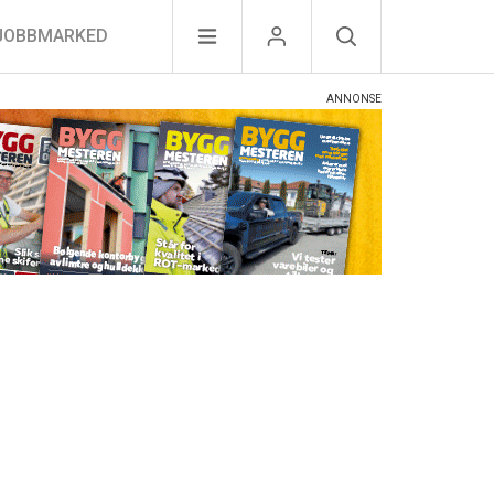
JOBBMARKED