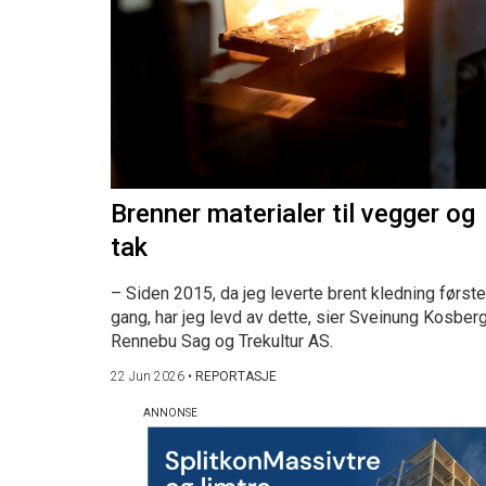
Brenner materialer til vegger og
tak
– Siden 2015, da jeg leverte brent kledning første
gang, har jeg levd av dette, sier Sveinung Kosberg
Rennebu Sag og Trekultur AS.
22 Jun 2026
•
REPORTASJE