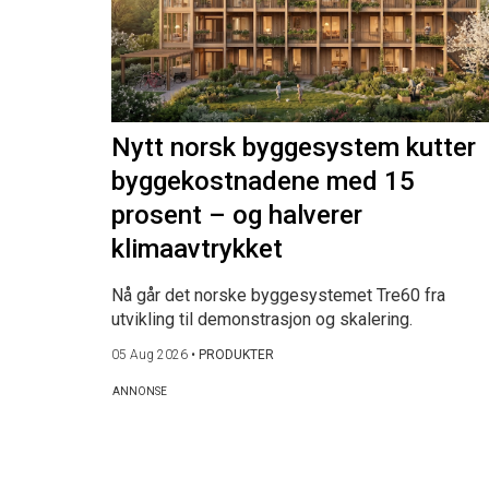
Nytt norsk byggesystem kutter
byggekostnadene med 15
prosent – og halverer
klimaavtrykket
Nå går det norske byggesystemet Tre60 fra
utvikling til demonstrasjon og skalering.
05 Aug 2026
•
PRODUKTER