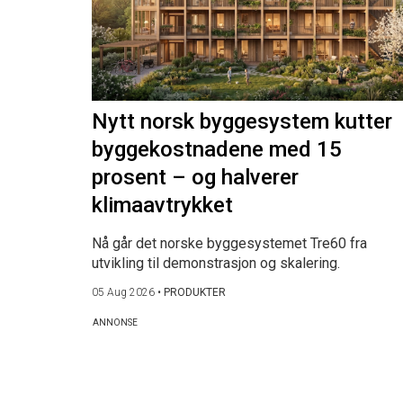
Nytt norsk byggesystem kutter
byggekostnadene med 15
prosent – og halverer
klimaavtrykket
Nå går det norske byggesystemet Tre60 fra
utvikling til demonstrasjon og skalering.
05 Aug 2026
•
PRODUKTER