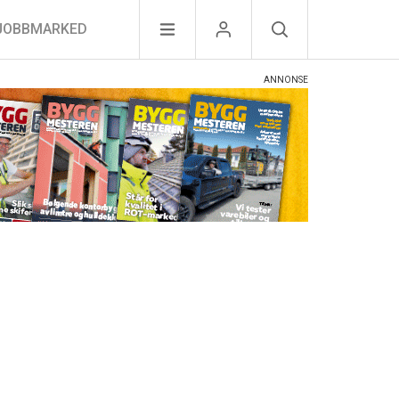
JOBBMARKED