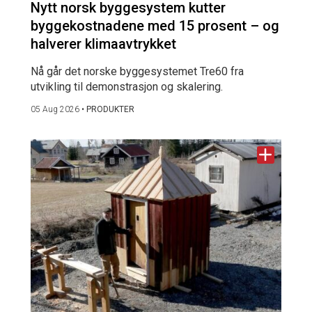
Nytt norsk byggesystem kutter
byggekostnadene med 15 prosent – og
halverer klimaavtrykket
Nå går det norske byggesystemet Tre60 fra
utvikling til demonstrasjon og skalering.
05 Aug 2026
•
PRODUKTER