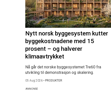
Nytt norsk byggesystem kutter
byggekostnadene med 15
prosent – og halverer
klimaavtrykket
Nå går det norske byggesystemet Tre60 fra
utvikling til demonstrasjon og skalering.
05 Aug 2026
•
PRODUKTER