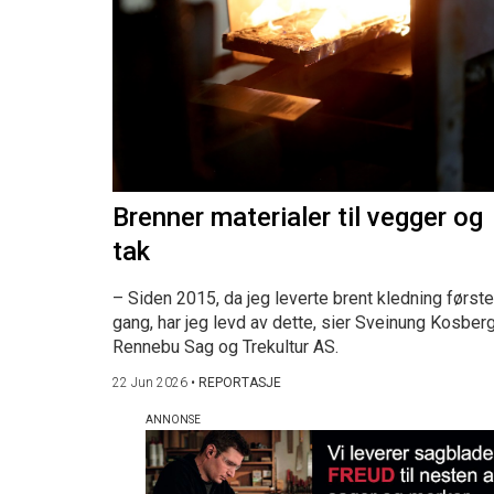
Brenner materialer til vegger og
tak
– Siden 2015, da jeg leverte brent kledning første
gang, har jeg levd av dette, sier Sveinung Kosberg
Rennebu Sag og Trekultur AS.
22 Jun 2026
•
REPORTASJE