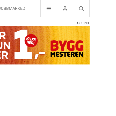
JOBBMARKED