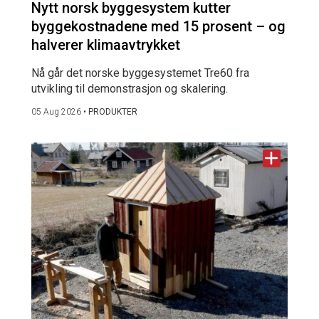
Nytt norsk byggesystem kutter
byggekostnadene med 15 prosent – og
halverer klimaavtrykket
Nå går det norske byggesystemet Tre60 fra
utvikling til demonstrasjon og skalering.
05 Aug 2026
•
PRODUKTER