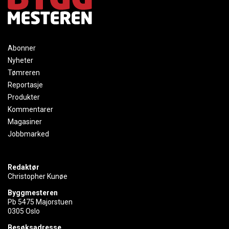
Abonner
Nyheter
Tømreren
Reportasje
Produkter
Kommentarer
Magasiner
Jobbmarked
Redaktør
Christopher Kunøe
Byggmesteren
Pb 5475 Majorstuen
0305 Oslo
Besøksadresse