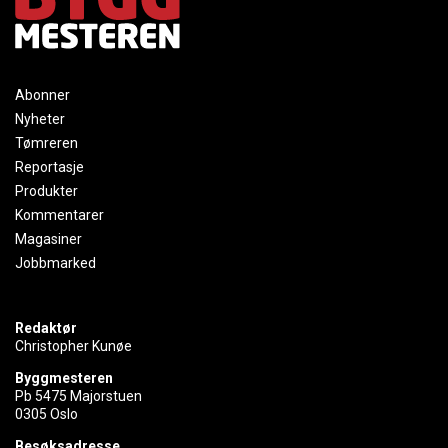
Abonner
Nyheter
Tømreren
Reportasje
Produkter
Kommentarer
Magasiner
Jobbmarked
Redaktør
Christopher Kunøe
Byggmesteren
Pb 5475 Majorstuen
0305 Oslo
Besøksadresse