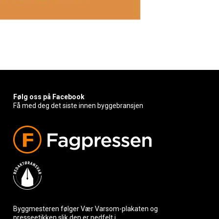
Følg oss på Facebook
Få med deg det siste innen byggebransjen
Byggmesteren følger Vær Varsom-plakaten og
presseetikken slik den er nedfelt i