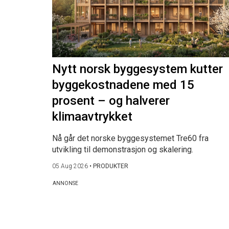
Nytt norsk byggesystem kutter
byggekostnadene med 15
prosent – og halverer
klimaavtrykket
Nå går det norske byggesystemet Tre60 fra
utvikling til demonstrasjon og skalering.
05 Aug 2026
•
PRODUKTER