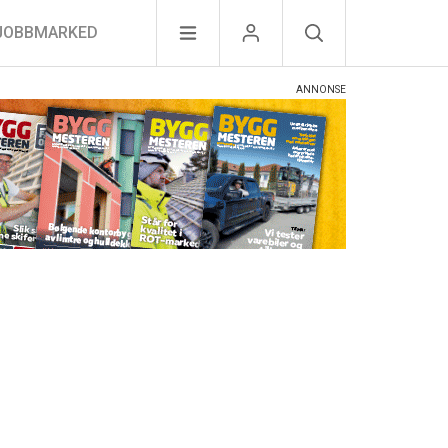
JOBBMARKED