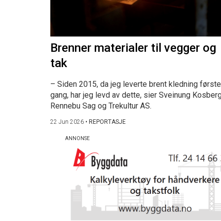
Brenner materialer til vegger og
tak
– Siden 2015, da jeg leverte brent kledning første
gang, har jeg levd av dette, sier Sveinung Kosberg
Rennebu Sag og Trekultur AS.
22 Jun 2026
•
REPORTASJE