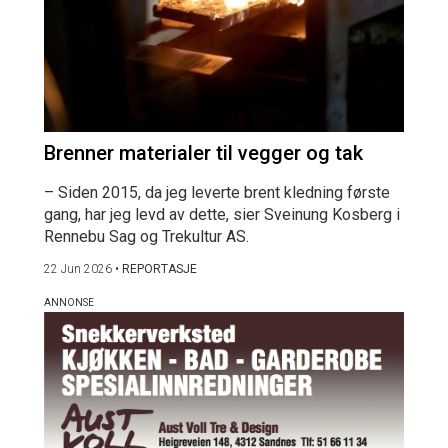
Brenner materialer til vegger og tak
– Siden 2015, da jeg leverte brent kledning første
gang, har jeg levd av dette, sier Sveinung Kosberg i
Rennebu Sag og Trekultur AS.
22 Jun 2026
•
REPORTASJE