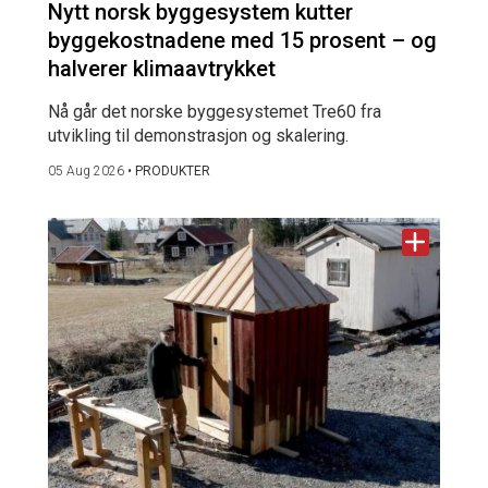
Nytt norsk byggesystem kutter
byggekostnadene med 15 prosent – og
halverer klimaavtrykket
Nå går det norske byggesystemet Tre60 fra
utvikling til demonstrasjon og skalering.
05 Aug 2026
•
PRODUKTER