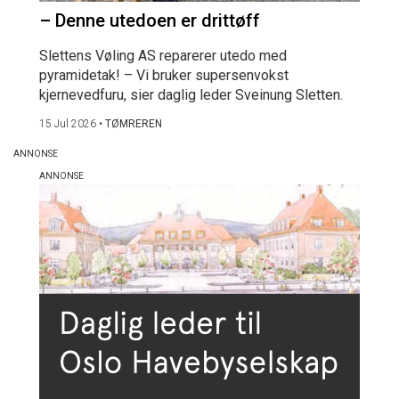
– Denne utedoen er drittøff
Slettens Vøling AS reparerer utedo med
pyramidetak! – Vi bruker supersenvokst
kjernevedfuru, sier daglig leder Sveinung Sletten.
15 Jul 2026
•
TØMREREN