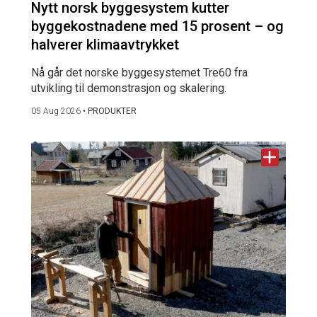
Nytt norsk byggesystem kutter
byggekostnadene med 15 prosent – og
halverer klimaavtrykket
Nå går det norske byggesystemet Tre60 fra
utvikling til demonstrasjon og skalering.
05 Aug 2026
•
PRODUKTER