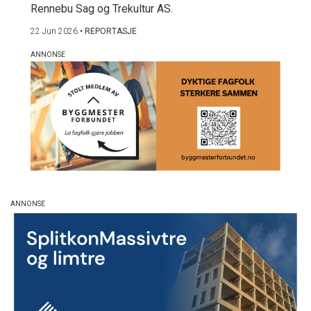
Rennebu Sag og Trekultur AS.
22 Jun 2026
•
REPORTASJE