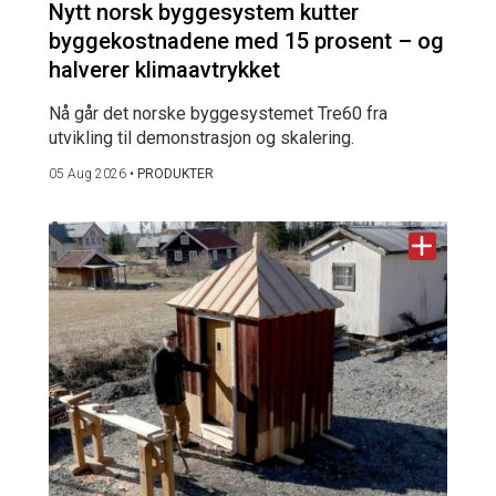
Nytt norsk byggesystem kutter
byggekostnadene med 15 prosent – og
halverer klimaavtrykket
Nå går det norske byggesystemet Tre60 fra
utvikling til demonstrasjon og skalering.
05 Aug 2026
•
PRODUKTER