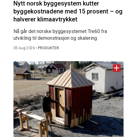
Nytt norsk byggesystem kutter
byggekostnadene med 15 prosent – og
halverer klimaavtrykket
Nå går det norske byggesystemet Tre60 fra
utvikling til demonstrasjon og skalering.
05 Aug 2026
•
PRODUKTER