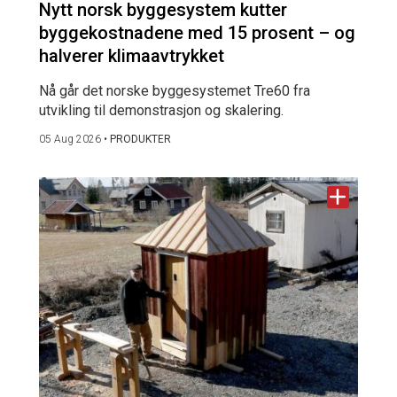
Nytt norsk byggesystem kutter
byggekostnadene med 15 prosent – og
halverer klimaavtrykket
Nå går det norske byggesystemet Tre60 fra
utvikling til demonstrasjon og skalering.
05 Aug 2026
•
PRODUKTER