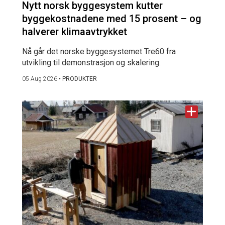
Nytt norsk byggesystem kutter
byggekostnadene med 15 prosent – og
halverer klimaavtrykket
Nå går det norske byggesystemet Tre60 fra
utvikling til demonstrasjon og skalering.
05 Aug 2026
•
PRODUKTER