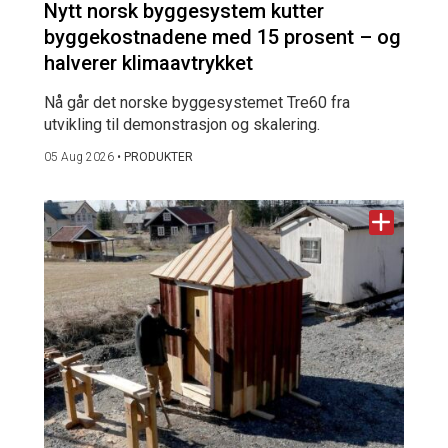
Nytt norsk byggesystem kutter
byggekostnadene med 15 prosent – og
halverer klimaavtrykket
Nå går det norske byggesystemet Tre60 fra
utvikling til demonstrasjon og skalering.
05 Aug 2026
•
PRODUKTER