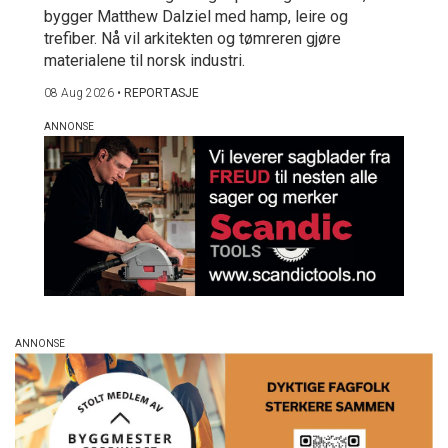
bygger Matthew Dalziel med hamp, leire og
trefiber. Nå vil arkitekten og tømreren gjøre
materialene til norsk industri.
08 Aug 2026
•
REPORTASJE