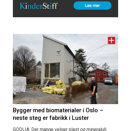
Bygger med biomaterialer i Oslo –
neste steg er fabrikk i Luster
GODLIA: Der mange velger plast og mineralull,