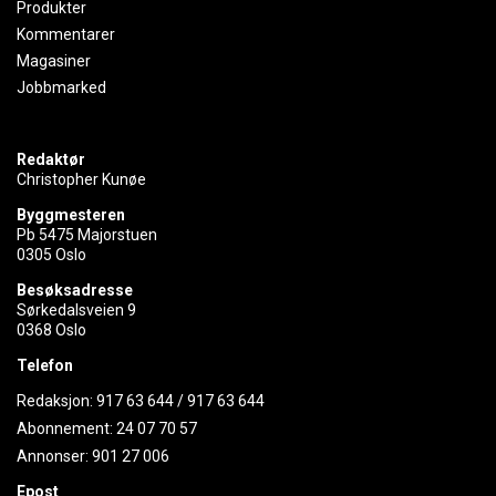
Produkter
Kommentarer
Magasiner
Jobbmarked
Redaktør
Christopher Kunøe
Byggmesteren
Pb 5475 Majorstuen
0305 Oslo
Besøksadresse
Sørkedalsveien 9
0368 Oslo
Telefon
Redaksjon:
917 63 644
/
917 63 644
Abonnement:
24 07 70 57
Annonser:
901 27 006
Epost