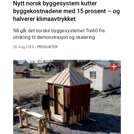
Nytt norsk byggesystem kutter
byggekostnadene med 15 prosent – og
halverer klimaavtrykket
Nå går det norske byggesystemet Tre60 fra
utvikling til demonstrasjon og skalering.
05 Aug 2026
•
PRODUKTER