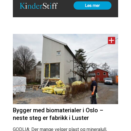
Bygger med biomaterialer i Oslo –
neste steg er fabrikk i Luster
GODLIA: Der mange velger plast og mineralull,