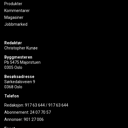
Produkter
Kommentarer
Magasiner
Jobbmarked
Redaktør
Christopher Kunøe
Byggmesteren
Pb 5475 Majorstuen
0305 Oslo
Besøksadresse
Sørkedalsveien 9
0368 Oslo
Telefon
Redaksjon:
917 63 644
/
917 63 644
Abonnement:
24 07 70 57
Annonser:
901 27 006