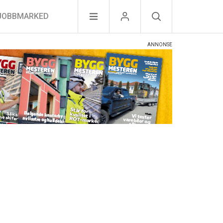
JOBBMARKED