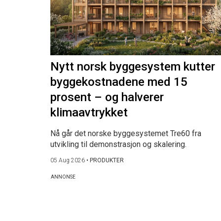
Nytt norsk byggesystem kutter
byggekostnadene med 15
prosent – og halverer
klimaavtrykket
Nå går det norske byggesystemet Tre60 fra
utvikling til demonstrasjon og skalering.
05 Aug 2026
•
PRODUKTER