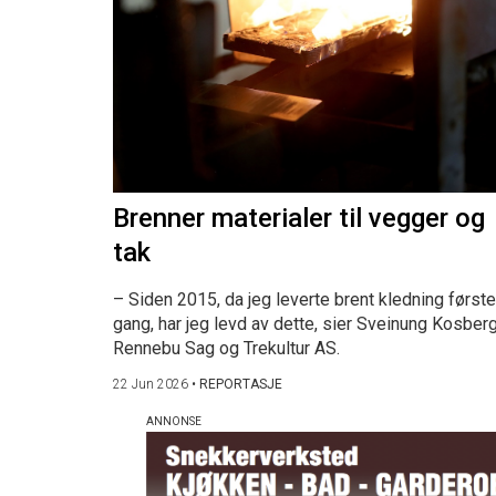
Brenner materialer til vegger og
tak
– Siden 2015, da jeg leverte brent kledning første
gang, har jeg levd av dette, sier Sveinung Kosberg
Rennebu Sag og Trekultur AS.
22 Jun 2026
•
REPORTASJE