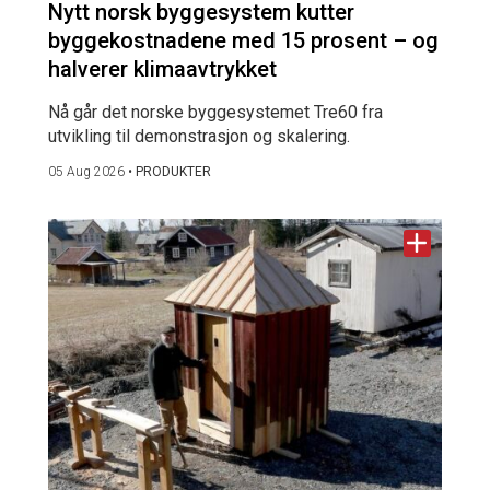
Nytt norsk byggesystem kutter
byggekostnadene med 15 prosent – og
halverer klimaavtrykket
Nå går det norske byggesystemet Tre60 fra
utvikling til demonstrasjon og skalering.
05 Aug 2026
•
PRODUKTER