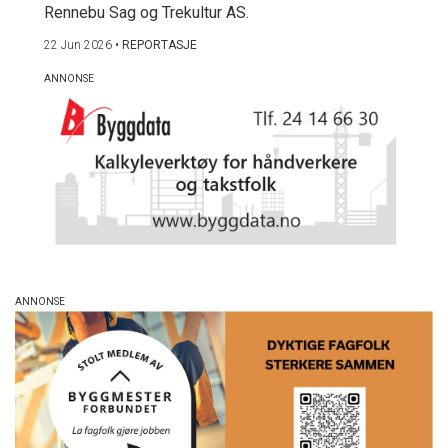
Rennebu Sag og Trekultur AS.
22 Jun 2026
•
REPORTASJE