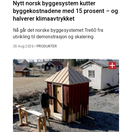
Nytt norsk byggesystem kutter
byggekostnadene med 15 prosent – og
halverer klimaavtrykket
Nå går det norske byggesystemet Tre60 fra
utvikling til demonstrasjon og skalering.
05 Aug 2026
•
PRODUKTER