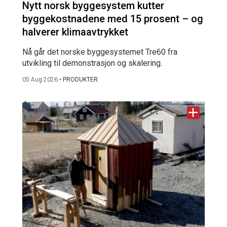
Nytt norsk byggesystem kutter
byggekostnadene med 15 prosent – og
halverer klimaavtrykket
Nå går det norske byggesystemet Tre60 fra
utvikling til demonstrasjon og skalering.
05 Aug 2026
•
PRODUKTER